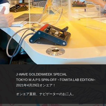
J-WAVE GOLDENWEEK SPECIAL
TOKYO M.A.P.S SPIN-OFF ~TOMITA LAB EDITION~
2021年4月29日オンエア！
オンエア直前、ナビゲーターのお二人。