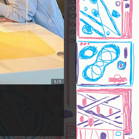
1
/
1