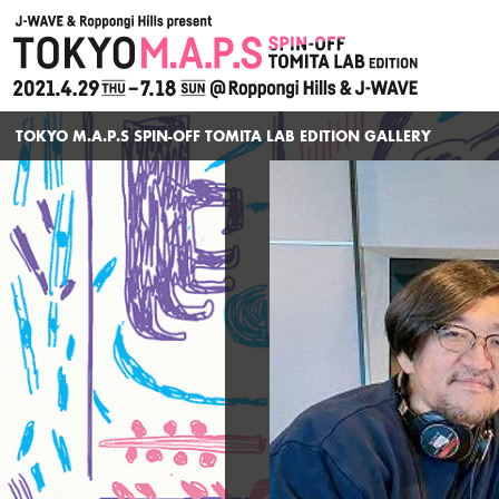
TOKYO M.A.P.S
TOKYO M.A.P.S SPIN-OFF TOMITA LAB EDITION GALLERY