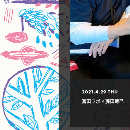
2021.4.29 THU
冨田ラボ × 藤田琢己