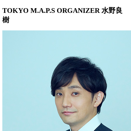
TOKYO M.A.P.S ORGANIZER 水野良
樹