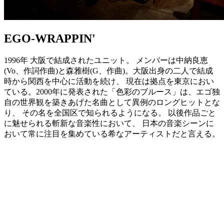
EGO-WRAPPIN'
1996年 大阪で結成されたユニット。 メンバーは中納良恵
(Vo、作詞作曲)と森雅樹(G、作曲)。大阪出身の二人で結成
時から関西を中心に活動を続け、 現在は拠点を東京におい
ている。2000年に発表された「色彩のブルース」は、エゴ独
自の世界観を築きあげた名曲として異例のロングヒットとな
り、 その名を全国区で知られるようになる。 以後作品ごと
に魅せられる斬新な音楽性において、 日本の音楽シーンに
おいて常に注目を集めている希なアーティストだと言える。