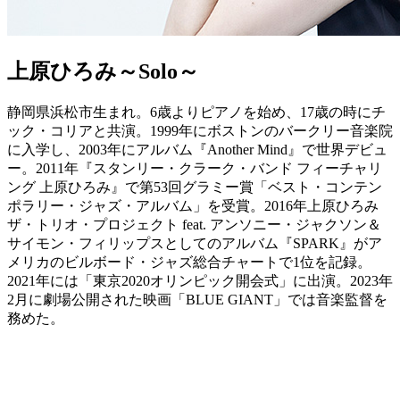
上原ひろみ～Solo～
静岡県浜松市生まれ。6歳よりピアノを始め、17歳の時にチ
ック・コリアと共演。1999年にボストンのバークリー音楽院
に入学し、2003年にアルバム『Another Mind』で世界デビュ
ー。2011年『スタンリー・クラーク・バンド フィーチャリ
ング 上原ひろみ』で第53回グラミー賞「ベスト・コンテン
ポラリー・ジャズ・アルバム」を受賞。2016年上原ひろみ
ザ・トリオ・プロジェクト feat. アンソニー・ジャクソン＆
サイモン・フィリップスとしてのアルバム『SPARK』がア
メリカのビルボード・ジャズ総合チャートで1位を記録。
2021年には「東京2020オリンピック開会式」に出演。2023年
2月に劇場公開された映画「BLUE GIANT」では音楽監督を
務めた。