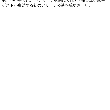
演、2025年9月にはKアリーナ横浜にて総勢30組以上の豪華
ゲストが集結する初のアリーナ公演を成功させた。