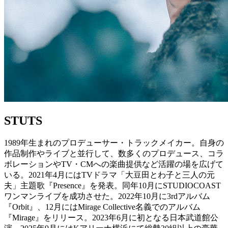
STUTS
1989年生まれのプロデューサー・トラックメイカー。自身の
作品制作やライブと並行して、数多くのプロデュース、コラ
ボレーションやTV・CMへの楽曲提供など活躍の場を広げて
いる。2021年4月にはTVドラマ「大豆田とわ子と三人の元
夫」主題歌『Presence』を発表。同年10月にSTUDIOCOAST
ワンマンライブを成功させた。2022年10月に3rdアルバム
『Orbit』、12月にはMirage Collective名義でのアルバム
『Mirage』をリリース。2023年6月に初となる日本武道館公