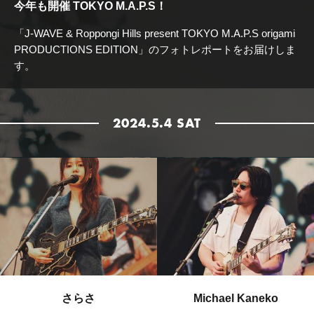
今年も開催 TOKYO M.A.P.S！
「J-WAVE & Roppongi Hills present TOKYO M.A.P.S origami
PRODUCTIONS EDITION」
のフォトレポートをお届けしま
す。
2024.5.4 SAT
さらさ
Michael Kaneko