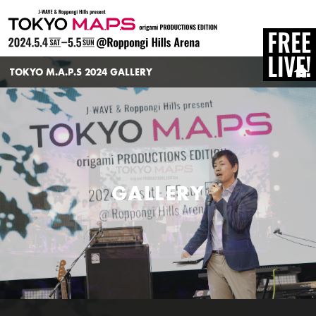
TOKYO M.A.P.S
TOKYO M.A.P.S 2024 GALLERY
HOME
GALLERY