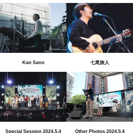
Kan Sano
七尾旅人
Special Session 2024.5.4
Other Photos 2024.5.4