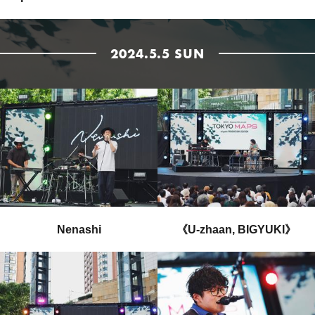
2024.5.5 SUN
Nenashi
《U-zhaan, BIGYUKI》